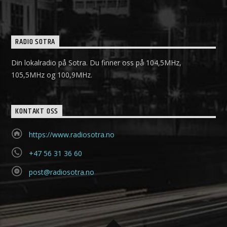
RADIO SOTRA
Din lokalradio på Sotra. Du finner oss på 104,5MHz,
105,5MHz og 100,9MHz.
KONTAKT OSS
https://www.radiosotra.no
+47 56 31 36 60
post@radiosotra.no