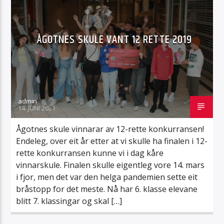
ÅGOTNES SKULE VANT 12 RETTE 2019
Radio Sotra
admin
14. JUNI 2021
Ågotnes skule vinnarar av 12-rette konkurransen!
Endeleg, over eit år etter at vi skulle ha finalen i 12-
rette konkurransen kunne vi i dag kåre
vinnarskule. Finalen skulle eigentleg vore 14. mars
i fjor, men det var den helga pandemien sette eit
bråstopp for det meste. Nå har 6. klasse elevane
blitt 7. klassingar og skal […]