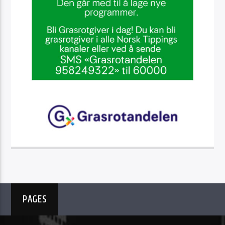
PAGES