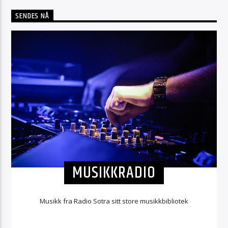
SENDES NÅ
MUSIKKRADIO
Musikk fra Radio Sotra sitt store musikkbibliotek