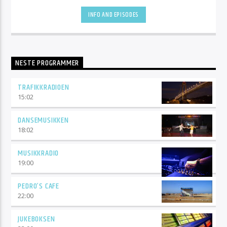
INFO AND EPISODES
NESTE PROGRAMMER
TRAFIKKRADIOEN
15:02
DANSEMUSIKKEN
18:02
MUSIKKRADIO
19:00
PEDRO’S CAFE
22:00
JUKEBOKSEN