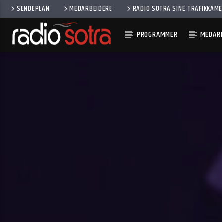
SENDEPLAN
MEDARBEIDERE
RADIO SOTRA SINE TRAFIKKAM
PROGRAMMER
MEDARB
CURRENT TRACK
DON'T GO
HOTHOUSE FLOWERS