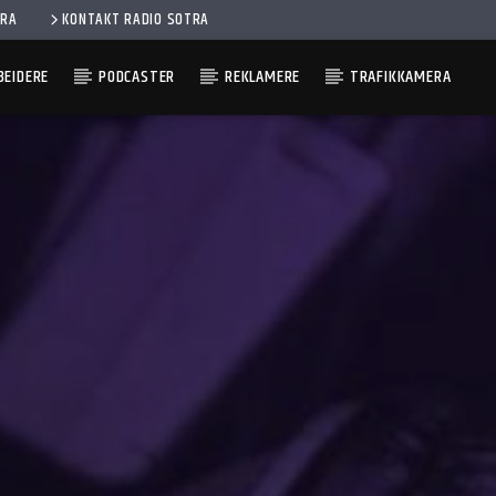
ERA
KONTAKT RADIO SOTRA
EIDERE
PODCASTER
REKLAMERE
TRAFIKKAMERA