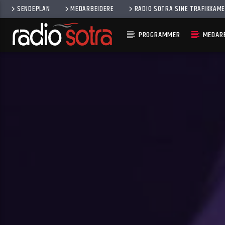
SENDEPLAN
MEDARBEIDERE
RADIO SOTRA SINE TRAFIKKAM
PROGRAMMER
MEDARB
CURRENT TRACK
TAKE IT TO THE LIMIT
EAGLES