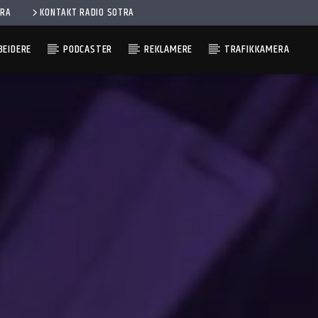
ERA
KONTAKT RADIO SOTRA
EIDERE
PODCASTER
REKLAMERE
TRAFIKKAMERA