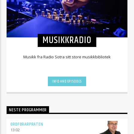
MUSIKKRADIO
Musikk fra Radio Sotra sitt store musikkbibliotek
INFO AND EPISODES
NESTE PROGRAMMER
ORDFØRARPRATEN
13:02