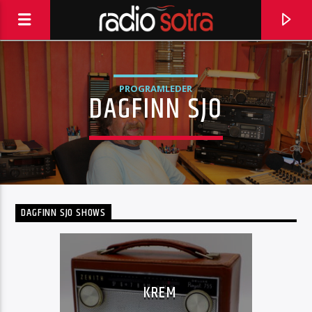
PROGRAMLEDER
DAGFINN SJO
DAGFINN SJO SHOWS
CURRENT TRACK
ALL OVER NOW BABY BLUE
KREM
BRYAN FERRY AND ROXY MUSIC