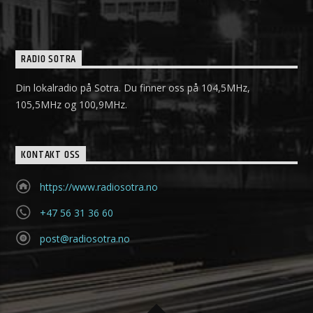
RADIO SOTRA
Din lokalradio på Sotra. Du finner oss på 104,5MHz,
105,5MHz og 100,9MHz.
KONTAKT OSS
https://www.radiosotra.no
+47 56 31 36 60
post@radiosotra.no