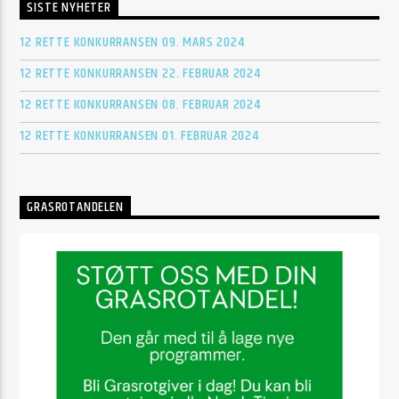
SISTE NYHETER
12 RETTE KONKURRANSEN 09. MARS 2024
12 RETTE KONKURRANSEN 22. FEBRUAR 2024
12 RETTE KONKURRANSEN 08. FEBRUAR 2024
12 RETTE KONKURRANSEN 01. FEBRUAR 2024
GRASROTANDELEN