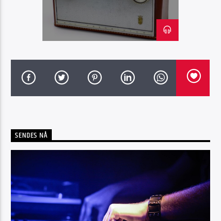
Radio Sotra
SENDES NÅ