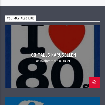
YOU MAY ALSO LIKE
80-TALLS KARUSELLEN
De 100 beste fra 80 tallet