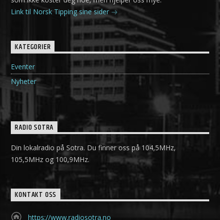
Link til Norsk Tipping sine sider
KATEGORIER
Eventer
Nyheter
RADIO SOTRA
Din lokalradio på Sotra. Du finner oss på 104,5MHz,
105,5MHz og 100,9MHz.
KONTAKT OSS
https://www.radiosotra.no