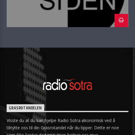
GRASROTANDELEN
Visste du at du kan hjelpe Radio Sotra økonomisk ved å
tilnytte oss til din Grasrotandel når du tipper. Dette er noe
som ikke koster deg noe, men hjelper oss mye.