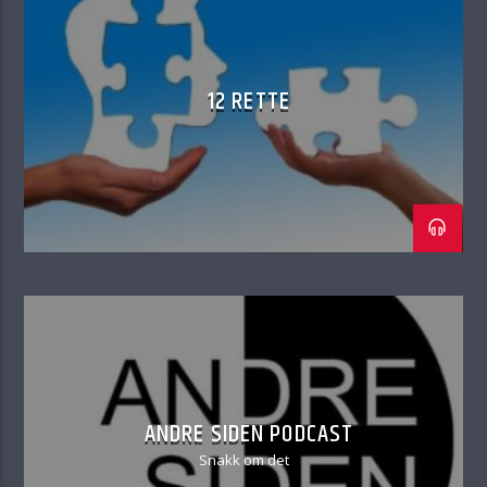
12 RETTE
ANDRE SIDEN PODCAST
Snakk om det