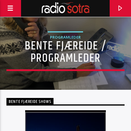
PROGRAMLEDER
BENTE FJÆREIDE /
PROGRAMLEDER
BENTE FJÆREIDE SHOWS
CURRENT TRACK
BLACK MAGIC WOMAN
FLEETWOOD MAC