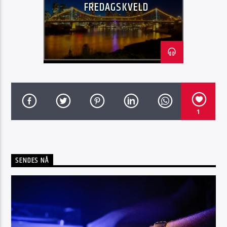
FREDAGSKVELD
Radio Sotra
1
SENDES NÅ