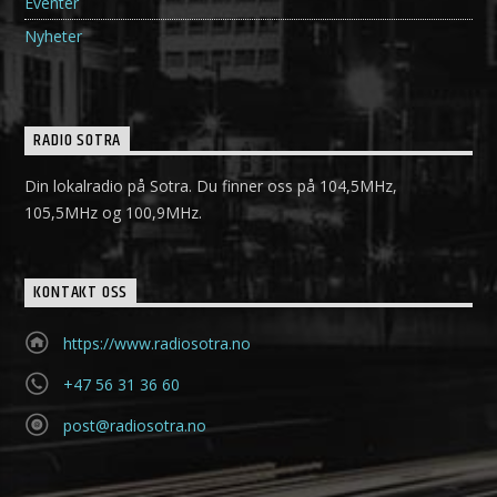
Eventer
Nyheter
RADIO SOTRA
Din lokalradio på Sotra. Du finner oss på 104,5MHz,
105,5MHz og 100,9MHz.
KONTAKT OSS
https://www.radiosotra.no
+47 56 31 36 60
post@radiosotra.no