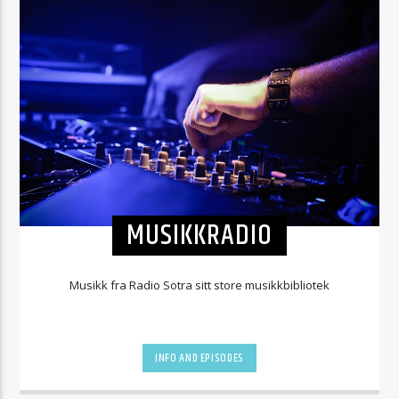
MUSIKKRADIO
Musikk fra Radio Sotra sitt store musikkbibliotek
INFO AND EPISODES