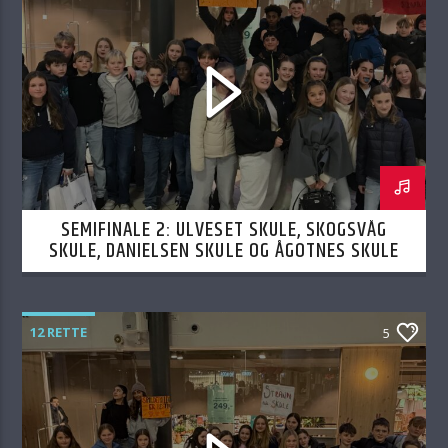
SEMIFINALE 2: ULVESET SKULE, SKOGSVÅG
SKULE, DANIELSEN SKULE OG ÅGOTNES SKULE
19.02.2026
12 RETTE
5