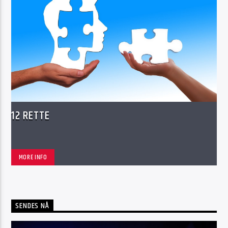
12 RETTE
MORE INFO
SENDES NÅ