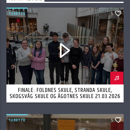
12 RETTE
5
FINALE: FOLDNES SKULE, STRANDA SKULE,
SKOGSVÅG SKULE OG ÅGOTNES SKULE 21.03.2026
12 RETTE
5