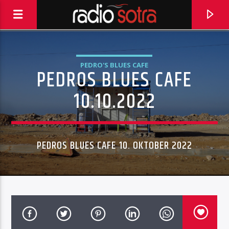
PEDRO'S BLUES CAFE
PEDROS BLUES CAFE
10.10.2022
PEDROS BLUES CAFE 10. OKTOBER 2022
CURRENT TRACK
2020.01.22 REPRISE ARVID & JSJ
JUKEBOXEN 070826