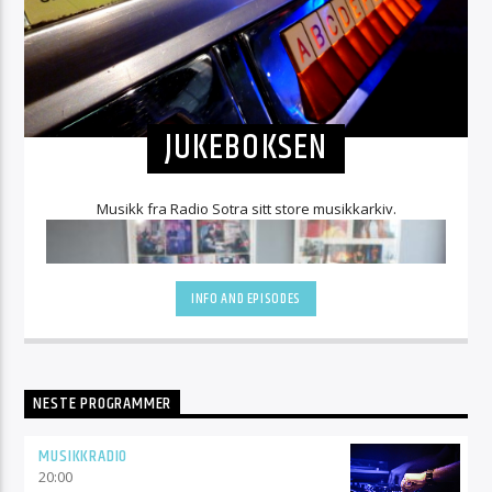
JUKEBOKSEN
Musikk fra Radio Sotra sitt store musikkarkiv.
INFO AND EPISODES
NESTE PROGRAMMER
MUSIKKRADIO
Arvid og John Sverre gjør seg klare til Jukeboks sending
20:00