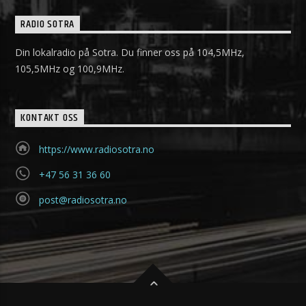
RADIO SOTRA
Din lokalradio på Sotra. Du finner oss på 104,5MHz,
105,5MHz og 100,9MHz.
KONTAKT OSS
https://www.radiosotra.no
+47 56 31 36 60
post@radiosotra.no