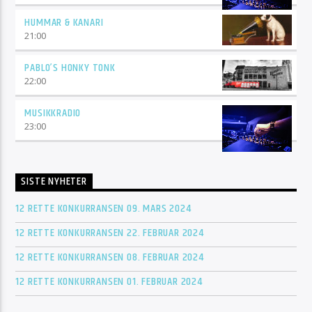
Jukeboksen går live på Fredager med reprise Mandag og
Onsdag
HUMMAR & KANARI
21:00
PABLO’S HONKY TONK
22:00
MUSIKKRADIO
23:00
SISTE NYHETER
12 RETTE KONKURRANSEN 09. MARS 2024
12 RETTE KONKURRANSEN 22. FEBRUAR 2024
12 RETTE KONKURRANSEN 08. FEBRUAR 2024
12 RETTE KONKURRANSEN 01. FEBRUAR 2024