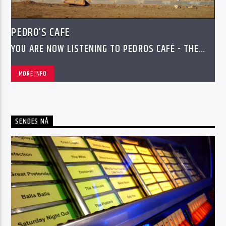
PEDRO’S CAFE
YOU ARE NOW LISTENING TO PEDROS CAFÉ - THE
GREATEST THING THAT EVER HAPPENED ANYWHERE
MORE INFO
SENDES NÅ