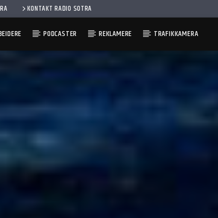
ERA
KONTAKT RADIO SOTRA
EIDERE
PODCASTER
REKLAMERE
TRAFIKKAMERA