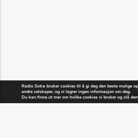
Radio Sotra bruker cookies til å gi deg den beste mulige o
andre selskaper, og vi lagrer ingen informasjon om deg.
Du kan finne ut mer om hvilke cookies vi bruker og slå de