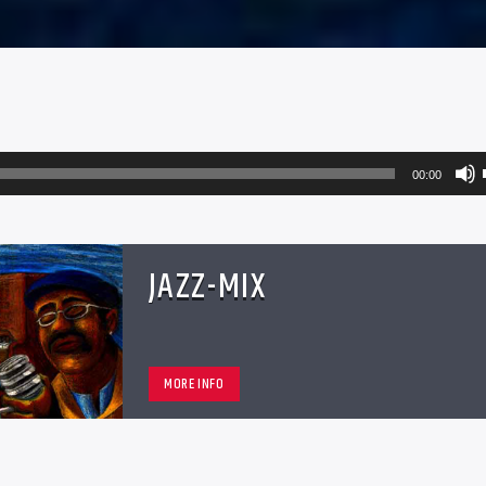
00:00
JAZZ-MIX
MORE INFO