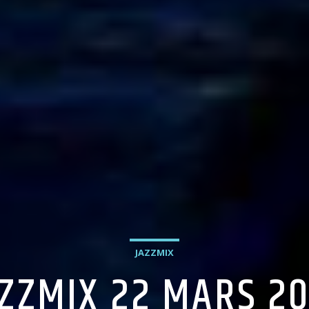
JAZZMIX
AZZMIX 22 MARS 20