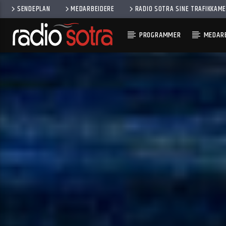
SENDEPLAN
MEDARBEIDERE
RADIO SOTRA SINE TRAFIKKAM
PROGRAMMER
MEDARB
CURRENT TRACK
SEEING SOMEONE ELSE
INGRID ANDRESS