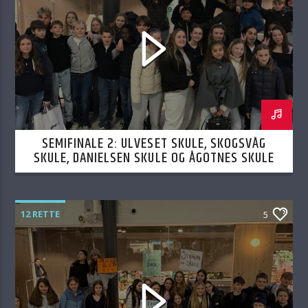
SEMIFINALE 2: ULVESET SKULE, SKOGSVÅG
SKULE, DANIELSEN SKULE OG ÅGOTNES SKULE
19.02.2026
12 RETTE
5