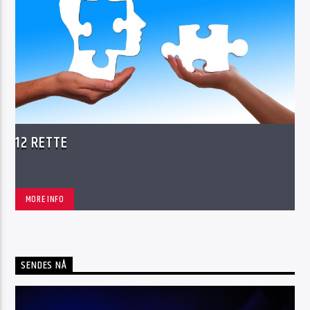
12 RETTE
MORE INFO
SENDES NÅ