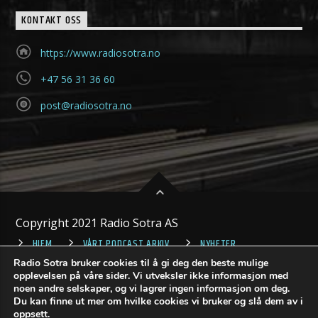
KONTAKT OSS
https://www.radiosotra.no
+47 56 31 36 60
post@radiosotra.no
Copyright 2021 Radio Sotra AS
HJEM
VÅRT PODCAST ARKIV
NYHETER
Radio Sotra bruker cookies til å gi deg den beste mulige
opplevelsen på våre sider. Vi utveksler ikke informasjon med
noen andre selskaper, og vi lagrer ingen informasjon om deg.
Du kan finne ut mer om hvilke cookies vi bruker og slå dem av i
oppsett
.