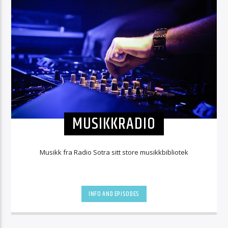
MUSIKKRADIO
Musikk fra Radio Sotra sitt store musikkbibliotek
INFO AND EPISODES