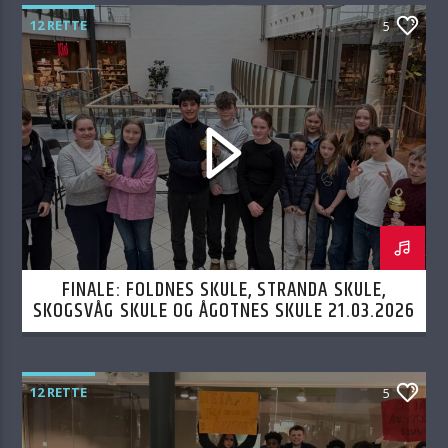
12 RETTE
5
FINALE: FOLDNES SKULE, STRANDA SKULE,
SKOGSVÅG SKULE OG ÅGOTNES SKULE 21.03.2026
12 RETTE
5