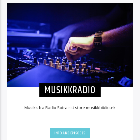
MUSIKKRADIO
Musikk fra Radio Sotra sitt store musikkbibliotek
INFO AND EPISODES