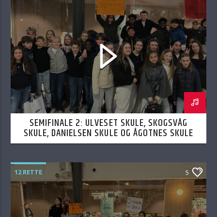
SEMIFINALE 2: ULVESET SKULE, SKOGSVÅG
SKULE, DANIELSEN SKULE OG ÅGOTNES SKULE
19.02.2026
12 RETTE
5