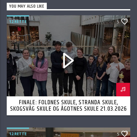
YOU MAY ALSO LIKE
12 RETTE
5
FINALE: FOLDNES SKULE, STRANDA SKULE,
SKOGSVÅG SKULE OG ÅGOTNES SKULE 21.03.2026
12 RETTE
5