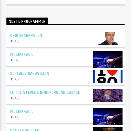
NESTE PROGRAMMER
ORDFØRARPRATEN
10:02
MUSIKKRADIO
10:30
80-TALLS KARUSELLEN
15:02
LITTLE STEVENS UNDERGROUND GARAGE
16:02
MUSIKKRADIO
18:00
DANSEMUSIKKEN