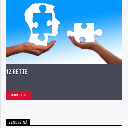
12 RETTE
MORE INFO
SENDES NÅ