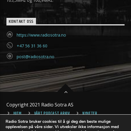
105,5MHz og 100,9MHz.
KONTAKT OSS
https://www.radiosotra.no
+47 56 31 36 60
post@radiosotra.no
Copyright 2021 Radio Sotra AS
HJEM
VÅRT PODCAST ARKIV
NYHETER
Radio Sotra bruker cookies til å gi deg den beste mulige
opplevelsen på våre sider. Vi utveksler ikke informasjon med