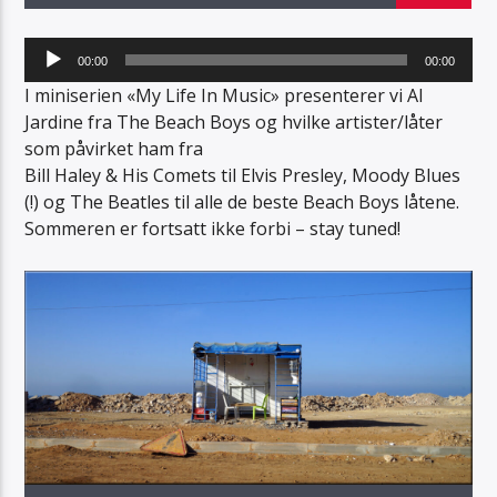
Lydavspiller
00:00
00:00
I miniserien «My Life In Music» presenterer vi Al
Jardine fra The Beach Boys og hvilke artister/låter
som påvirket ham fra
Radio Sotra
Bill Haley & His Comets til Elvis Presley, Moody Blues
(!) og The Beatles til alle de beste Beach Boys låtene.
Sommeren er fortsatt ikke forbi – stay tuned!