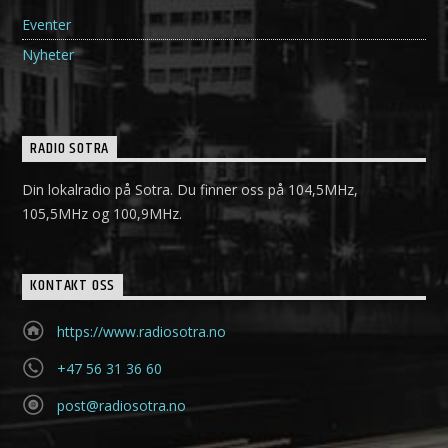
Eventer
Nyheter
RADIO SOTRA
Din lokalradio på Sotra. Du finner oss på 104,5MHz,
105,5MHz og 100,9MHz.
KONTAKT OSS
https://www.radiosotra.no
+47 56 31 36 60
post@radiosotra.no