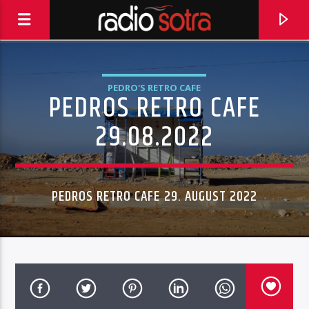
PEDRO'S RETRO CAFE
PEDROS RETRO CAFE
29.08.2022
PEDROS RETRO CAFE 29. AUGUST 2022
CURRENT TRACK
YOU'VE REALLY GOT A HOLD ON ME
SMOKEY ROBINSON & THE MIRACLES