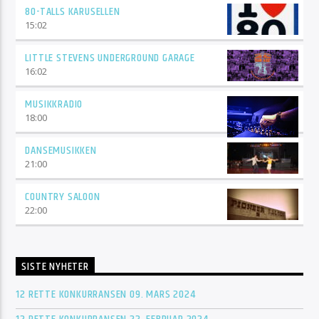
80-TALLS KARUSELLEN
15:02
LITTLE STEVENS UNDERGROUND GARAGE
16:02
MUSIKKRADIO
18:00
DANSEMUSIKKEN
21:00
COUNTRY SALOON
22:00
SISTE NYHETER
12 RETTE KONKURRANSEN 09. MARS 2024