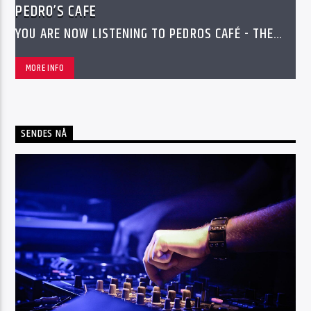
PEDRO’S CAFE
YOU ARE NOW LISTENING TO PEDROS CAFÉ - THE
GREATEST THING THAT EVER HAPPENED ANYWHERE
MORE INFO
SENDES NÅ