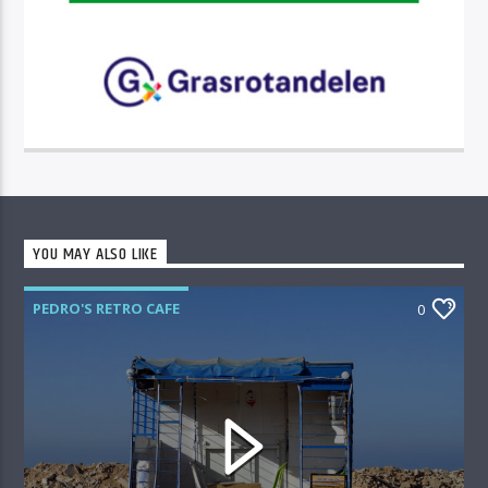
YOU MAY ALSO LIKE
PEDRO'S RETRO CAFE
0