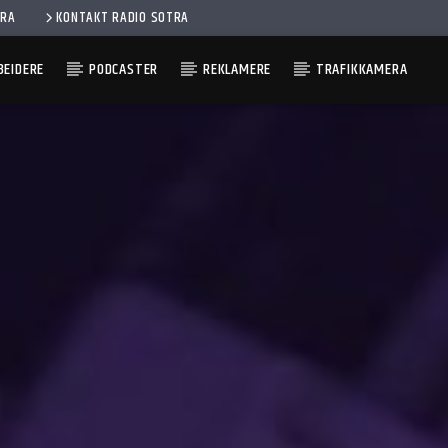
ERA
KONTAKT RADIO SOTRA
EIDERE
PODCASTER
REKLAMERE
TRAFIKKAMERA