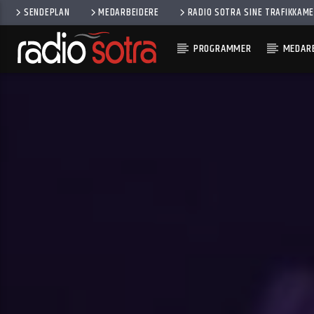
SENDEPLAN
MEDARBEIDERE
RADIO SOTRA SINE TRAFIKKAM
PROGRAMMER
MEDARB
CURRENT TRACK
CONSIDER ME, ACOUSTIC VERSION
NASHVILLE CAST