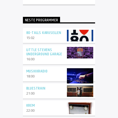
NESTE PROGRAMMER
80-TALLS KARUSELLEN
15:02
LITTLE STEVENS
UNDERGROUND GARAGE
16:00
MUSIKKRADIO
18:00
BLUESTRAIN
21:00
KREM
22:00