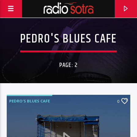
PEDRO'S BLUES CAFE
PAGE: 2
PEDRO'S BLUES CAFE
0
CURRENT TRACK
DON'T PANIC
COLDPLAY