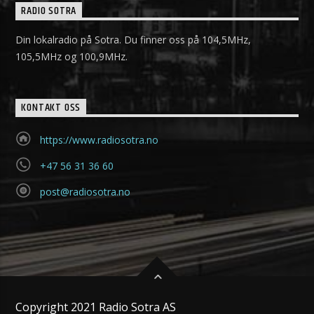
RADIO SOTRA
Din lokalradio på Sotra. Du finner oss på 104,5MHz,
105,5MHz og 100,9MHz.
KONTAKT OSS
https://www.radiosotra.no
+47 56 31 36 60
post@radiosotra.no
Copyright 2021 Radio Sotra AS