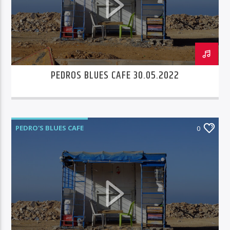
Radio Sotra
PEDROS BLUES CAFE 30.05.2022
PEDRO'S BLUES CAFE
0