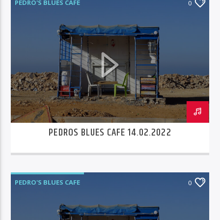
PEDRO'S BLUES CAFE
0
PEDROS BLUES CAFE 14.02.2022
PEDRO'S BLUES CAFE
0