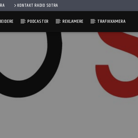
ERA
KONTAKT RADIO SOTRA
EIDERE
PODCASTER
REKLAMERE
TRAFIKKAMERA