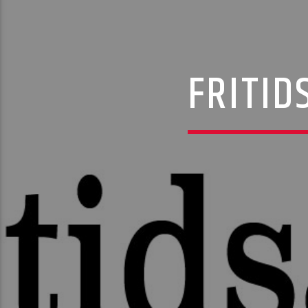
FRITID