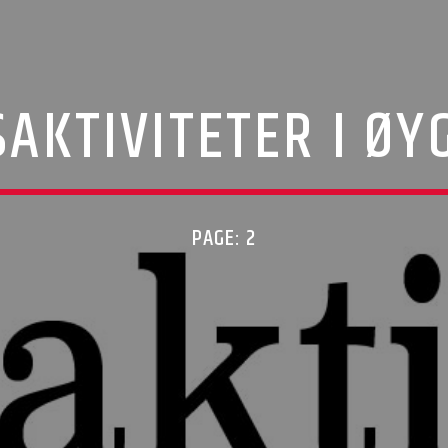
SAKTIVITETER I Ø
PAGE: 2