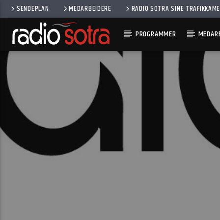
SENDEPLAN
MEDARBEIDERE
RADIO SOTRA SINE TRAFIKKAM
PROGRAMMER
MEDARB
CURRENT TRACK
LOVE AND HAPPYNESS
MARK KNOPFLER & EMMYLOU HARRIS