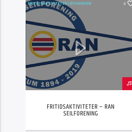
FRITIDSAKTIVITETER I ØYGARDEN
0
FRITIDSAKTIVITETER – RAN
SEILFORENING